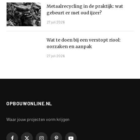
Metaalrecycling in de praktijk: wat
gebeurt er met oud ijzer?
27 juli 2026
Wat te doen bij een verstopt riool:
oorzaken en aanpak
27 juli 2026
OPBOUWONLINE.NL
Waar jouw projecten vorm krijgen