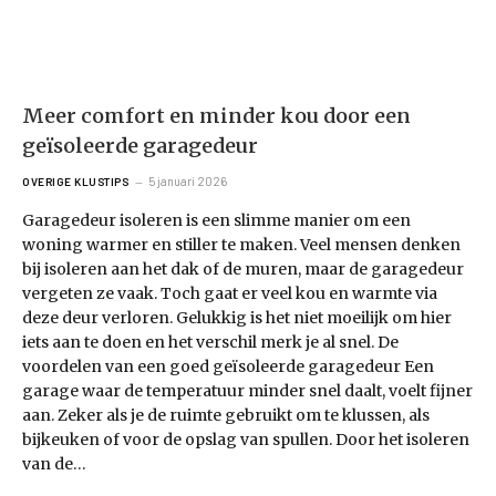
Meer comfort en minder kou door een
geïsoleerde garagedeur
5 januari 2026
OVERIGE KLUSTIPS
Garagedeur isoleren is een slimme manier om een
woning warmer en stiller te maken. Veel mensen denken
bij isoleren aan het dak of de muren, maar de garagedeur
vergeten ze vaak. Toch gaat er veel kou en warmte via
deze deur verloren. Gelukkig is het niet moeilijk om hier
iets aan te doen en het verschil merk je al snel. De
voordelen van een goed geïsoleerde garagedeur Een
garage waar de temperatuur minder snel daalt, voelt fijner
aan. Zeker als je de ruimte gebruikt om te klussen, als
bijkeuken of voor de opslag van spullen. Door het isoleren
van de…