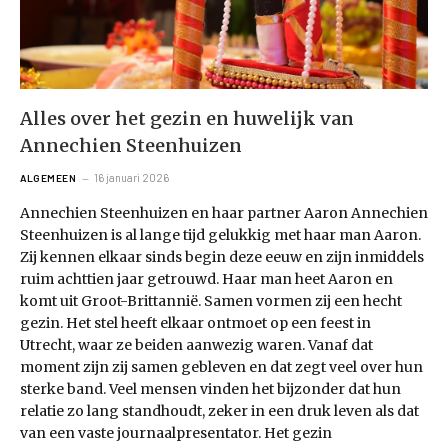
Alles over het gezin en huwelijk van
Annechien Steenhuizen
16 januari 2026
ALGEMEEN
Annechien Steenhuizen en haar partner Aaron Annechien
Steenhuizen is al lange tijd gelukkig met haar man Aaron.
Zij kennen elkaar sinds begin deze eeuw en zijn inmiddels
ruim achttien jaar getrouwd. Haar man heet Aaron en
komt uit Groot-Brittannië. Samen vormen zij een hecht
gezin. Het stel heeft elkaar ontmoet op een feest in
Utrecht, waar ze beiden aanwezig waren. Vanaf dat
moment zijn zij samen gebleven en dat zegt veel over hun
sterke band. Veel mensen vinden het bijzonder dat hun
relatie zo lang standhoudt, zeker in een druk leven als dat
van een vaste journaalpresentator. Het gezin