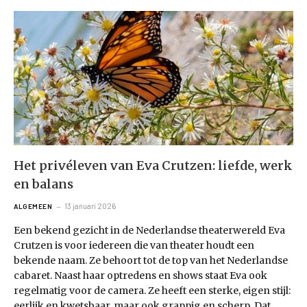
Het privéleven van Eva Crutzen: liefde, werk
en balans
13 januari 2026
ALGEMEEN
Een bekend gezicht in de Nederlandse theaterwereld Eva
Crutzen is voor iedereen die van theater houdt een
bekende naam. Ze behoort tot de top van het Nederlandse
cabaret. Naast haar optredens en shows staat Eva ook
regelmatig voor de camera. Ze heeft een sterke, eigen stijl:
eerlijk en kwetsbaar, maar ook grappig en scherp. Dat