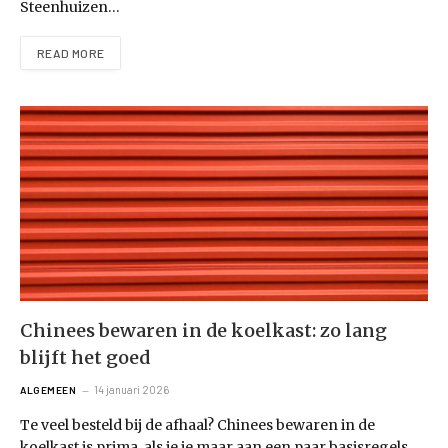
Steenhuizen…
READ MORE
Chinees bewaren in de koelkast: zo lang
blijft het goed
14 januari 2026
ALGEMEEN
Te veel besteld bij de afhaal? Chinees bewaren in de
koelkast is prima, als je je maar aan een paar basisregels