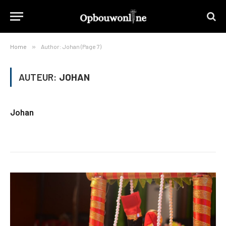
Home
»
Author: Johan (Page 7)
AUTEUR:
JOHAN
Johan