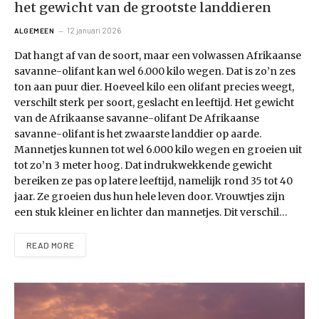
het gewicht van de grootste landdieren
12 januari 2026
ALGEMEEN
Dat hangt af van de soort, maar een volwassen Afrikaanse
savanne-olifant kan wel 6.000 kilo wegen. Dat is zo’n zes
ton aan puur dier. Hoeveel kilo een olifant precies weegt,
verschilt sterk per soort, geslacht en leeftijd. Het gewicht
van de Afrikaanse savanne-olifant De Afrikaanse
savanne-olifant is het zwaarste landdier op aarde.
Mannetjes kunnen tot wel 6.000 kilo wegen en groeien uit
tot zo’n 3 meter hoog. Dat indrukwekkende gewicht
bereiken ze pas op latere leeftijd, namelijk rond 35 tot 40
jaar. Ze groeien dus hun hele leven door. Vrouwtjes zijn
een stuk kleiner en lichter dan mannetjes. Dit verschil…
READ MORE