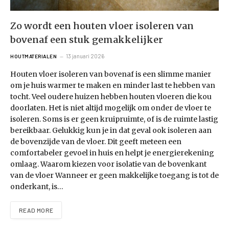
Zo wordt een houten vloer isoleren van
bovenaf een stuk gemakkelijker
13 januari 2026
HOUTMATERIALEN
Houten vloer isoleren van bovenaf is een slimme manier
om je huis warmer te maken en minder last te hebben van
tocht. Veel oudere huizen hebben houten vloeren die kou
doorlaten. Het is niet altijd mogelijk om onder de vloer te
isoleren. Soms is er geen kruipruimte, of is de ruimte lastig
bereikbaar. Gelukkig kun je in dat geval ook isoleren aan
de bovenzijde van de vloer. Dit geeft meteen een
comfortabeler gevoel in huis en helpt je energierekening
omlaag. Waarom kiezen voor isolatie van de bovenkant
van de vloer Wanneer er geen makkelijke toegang is tot de
onderkant, is…
READ MORE