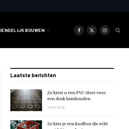
RIENDELIJK BOUWEN
Facebook
X
Instagram
(Twitter)
Laatste berichten
Zo kiest u een PVC vloer voor
een druk huishouden
29 juli 2026
Zo kies je een koelbox die echt