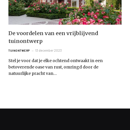
De voordelen van een vrijblijvend
tuinontwerp
13 december 2023
TUINONTWERP
Stel je voor dat je elke ochtend ontwaakt in een
betoverende oase van rust, omringd door de
natuurlijke pracht van…