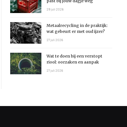
past bij jouw dagje weg
29 juli 2026
Metaalrecycling in de praktijk:
wat gebeurt er met oud ijzer?
27 juli 2026
Wat te doen bij een verstopt
riool: oorzaken en aanpak
27 juli 2026