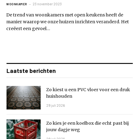
23 november 2023
WOONKAMER
De trend van woonkamers met open keukens heeft de
manier waarop we onze huizen inrichten veranderd. Het
creëert een gevoel…
Laatste berichten
Zo kiest u een PVC vloer voor een druk
huishouden
29 juli 2026
Zo kies je een koelbox die echt past bij
jouw dagje weg
29 juli 2026