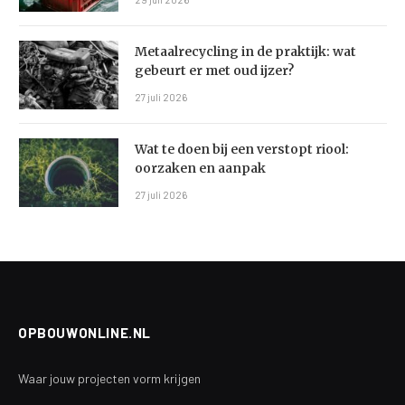
Metaalrecycling in de praktijk: wat
gebeurt er met oud ijzer?
27 juli 2026
Wat te doen bij een verstopt riool:
oorzaken en aanpak
27 juli 2026
OPBOUWONLINE.NL
Waar jouw projecten vorm krijgen