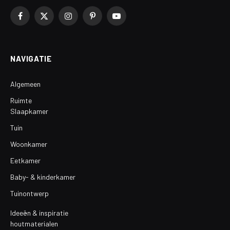
Facebook
X
Instagram
Pinterest
YouTube
(Twitter)
NAVIGATIE
Algemeen
Ruimte
Slaapkamer
Tuin
Woonkamer
Eetkamer
Baby- & kinderkamer
Tuinontwerp
Ideeën & inspiratie
houtmaterialen