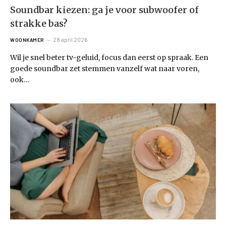
Soundbar kiezen: ga je voor subwoofer of
strakke bas?
28 april 2026
WOONKAMER
Wil je snel beter tv-geluid, focus dan eerst op spraak. Een
goede soundbar zet stemmen vanzelf wat naar voren,
ook…