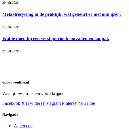
29 juli 2026
Metaalrecycling in de praktijk: wat gebeurt er met oud ijzer?
27 juli 2026
Wat te doen bij een verstopt riool: oorzaken en aanpak
27 juli 2026
opbouwonline.nl
Waar jouw projecten vorm krijgen
Facebook
X (Twitter)
Instagram
Pinterest
YouTube
Navigatie
Algemeen