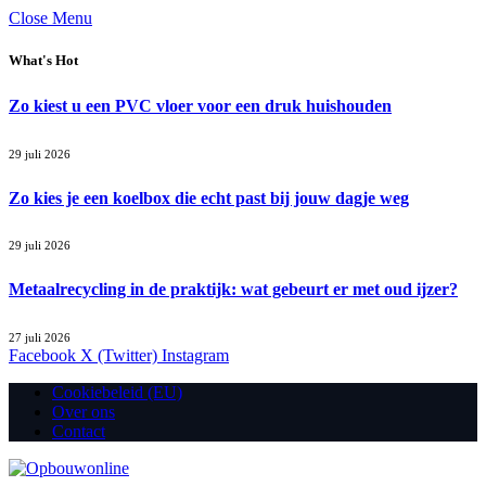
Close Menu
What's Hot
Zo kiest u een PVC vloer voor een druk huishouden
29 juli 2026
Zo kies je een koelbox die echt past bij jouw dagje weg
29 juli 2026
Metaalrecycling in de praktijk: wat gebeurt er met oud ijzer?
27 juli 2026
Facebook
X (Twitter)
Instagram
Cookiebeleid (EU)
Over ons
Contact