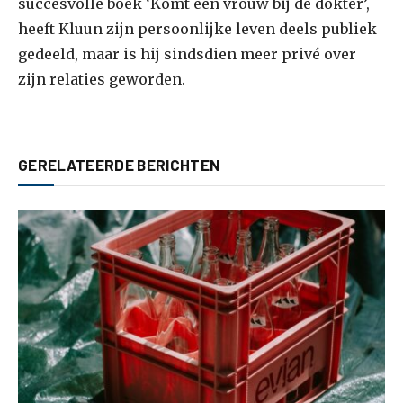
succesvolle boek ‘Komt een vrouw bij de dokter’,
heeft Kluun zijn persoonlijke leven deels publiek
gedeeld, maar is hij sindsdien meer privé over
zijn relaties geworden.
GERELATEERDE BERICHTEN