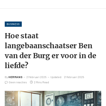
BUSINESS
Hoe staat
langebaanschaatser Ben
van der Burg er voor in de
liefde?
By
HERMANS
21 februari 2025
Updated:
21 februari 2025
Geen reacties
2 Mins Read