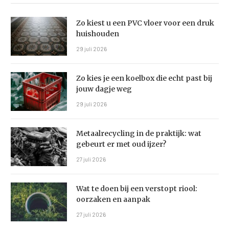
Zo kiest u een PVC vloer voor een druk
huishouden
29 juli 2026
Zo kies je een koelbox die echt past bij
jouw dagje weg
29 juli 2026
Metaalrecycling in de praktijk: wat
gebeurt er met oud ijzer?
27 juli 2026
Wat te doen bij een verstopt riool:
oorzaken en aanpak
27 juli 2026