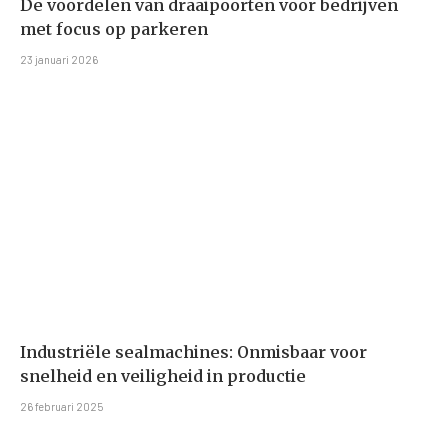
De voordelen van draaipoorten voor bedrijven
met focus op parkeren
23 januari 2026
Industriële sealmachines: Onmisbaar voor
snelheid en veiligheid in productie
26 februari 2025