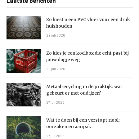
Laatste berichten
Zo kiest u een PVC vloer voor een druk
huishouden
29 juli 2026
Zo kies je een koelbox die echt past bij
jouw dagje weg
29 juli 2026
Metaalrecycling in de praktijk: wat
gebeurt er met oud ijzer?
27 juli 2026
Wat te doen bij een verstopt riool:
oorzaken en aanpak
27 juli 2026