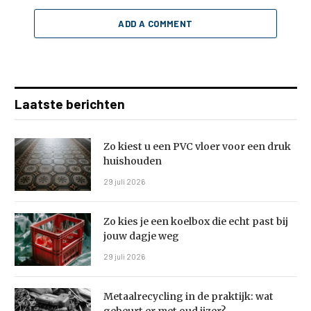
ADD A COMMENT
Laatste berichten
Zo kiest u een PVC vloer voor een druk
huishouden
29 juli 2026
Zo kies je een koelbox die echt past bij
jouw dagje weg
29 juli 2026
Metaalrecycling in de praktijk: wat
gebeurt er met oud ijzer?