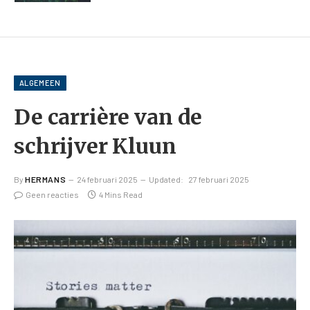
ALGEMEEN
De carrière van de
schrijver Kluun
By
HERMANS
24 februari 2025
Updated:
27 februari 2025
Geen reacties
4 Mins Read