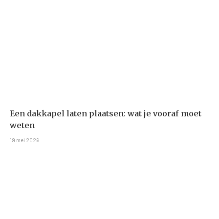
Een dakkapel laten plaatsen: wat je vooraf moet
weten
19 mei 2026