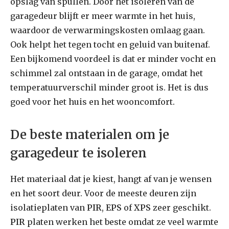
opslag van spullen. Door het isoleren van de
garagedeur blijft er meer warmte in het huis,
waardoor de verwarmingskosten omlaag gaan.
Ook helpt het tegen tocht en geluid van buitenaf.
Een bijkomend voordeel is dat er minder vocht en
schimmel zal ontstaan in de garage, omdat het
temperatuurverschil minder groot is. Het is dus
goed voor het huis en het wooncomfort.
De beste materialen om je
garagedeur te isoleren
Het materiaal dat je kiest, hangt af van je wensen
en het soort deur. Voor de meeste deuren zijn
isolatieplaten van
PIR
,
EPS
of
XPS
zeer geschikt.
PIR
platen werken het beste omdat ze veel warmte