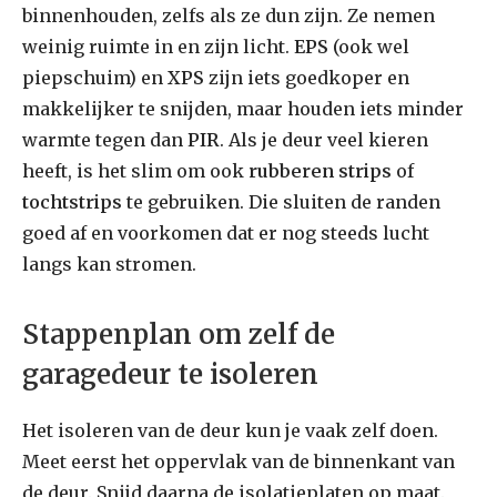
binnenhouden, zelfs als ze dun zijn. Ze nemen
weinig ruimte in en zijn licht.
EPS
(ook wel
piepschuim) en
XPS
zijn iets goedkoper en
makkelijker te snijden, maar houden iets minder
warmte tegen dan
PIR
. Als je deur veel kieren
heeft, is het slim om ook
rubberen strips
of
tochtstrips
te gebruiken. Die sluiten de randen
goed af en voorkomen dat er nog steeds lucht
langs kan stromen.
Stappenplan om zelf de
garagedeur te isoleren
Het isoleren van de deur kun je vaak zelf doen.
Meet eerst het oppervlak van de binnenkant van
de deur. Snijd daarna de isolatieplaten op maat.