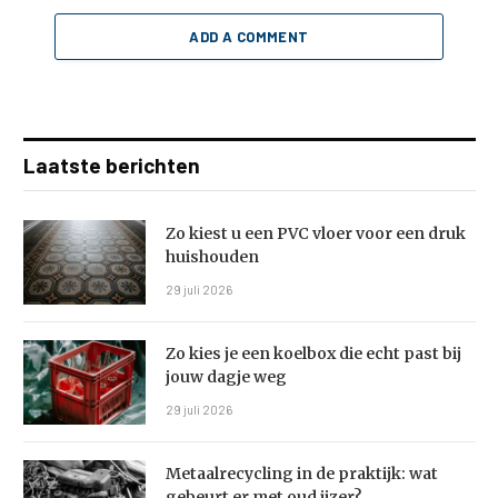
ADD A COMMENT
Laatste berichten
Zo kiest u een PVC vloer voor een druk
huishouden
29 juli 2026
Zo kies je een koelbox die echt past bij
jouw dagje weg
29 juli 2026
Metaalrecycling in de praktijk: wat
gebeurt er met oud ijzer?