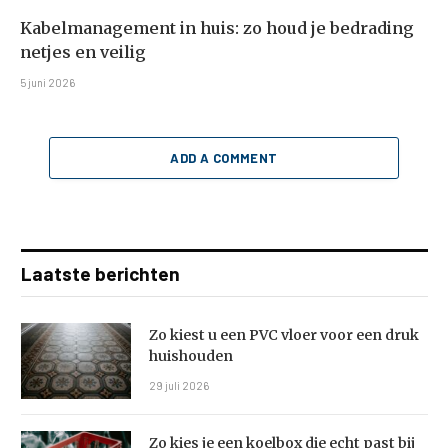
Kabelmanagement in huis: zo houd je bedrading
netjes en veilig
5 juni 2026
ADD A COMMENT
Laatste berichten
Zo kiest u een PVC vloer voor een druk
huishouden
29 juli 2026
Zo kies je een koelbox die echt past bij