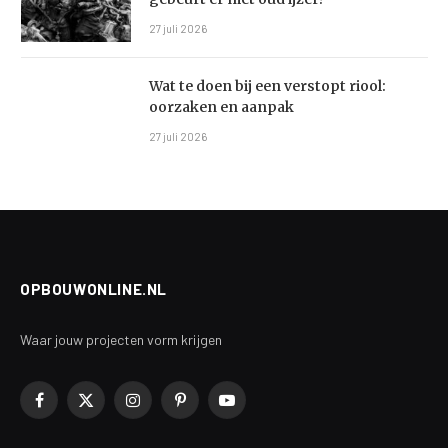
27 juli 2026
Wat te doen bij een verstopt riool:
oorzaken en aanpak
27 juli 2026
OPBOUWONLINE.NL
Waar jouw projecten vorm krijgen
Facebook
X
Instagram
Pinterest
YouTube
(Twitter)