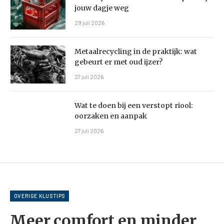
jouw dagje weg
29 juli 2026
Metaalrecycling in de praktijk: wat
gebeurt er met oud ijzer?
27 juli 2026
Wat te doen bij een verstopt riool:
oorzaken en aanpak
27 juli 2026
OVERIGE KLUSTIPS
Meer comfort en minder