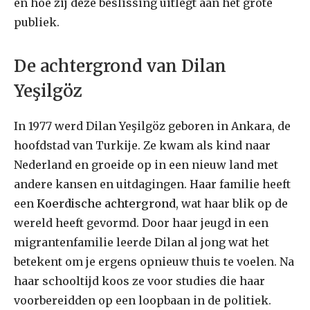
en hoe zij deze beslissing uitlegt aan het grote
publiek.
De achtergrond van Dilan
Yeşilgöz
In 1977 werd Dilan Yeşilgöz geboren in Ankara, de
hoofdstad van Turkije. Ze kwam als kind naar
Nederland en groeide op in een nieuw land met
andere kansen en uitdagingen. Haar familie heeft
een
Koerdische achtergrond
, wat haar blik op de
wereld heeft gevormd. Door haar jeugd in een
migrantenfamilie leerde Dilan al jong wat het
betekent om je ergens opnieuw thuis te voelen. Na
haar schooltijd koos ze voor studies die haar
voorbereidden op een loopbaan in de politiek.