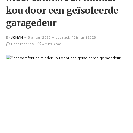
kou door een geïsoleerde
garagedeur
By
JOHAN
5 januari 2026
Updated:
16 januari 2026
Geen reacties
4 Mins Read