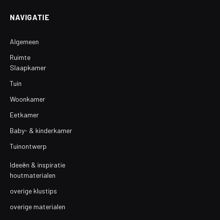
NAVIGATIE
Algemeen
Ruimte
Slaapkamer
Tuin
Woonkamer
Eetkamer
Baby- & kinderkamer
Tuinontwerp
Ideeën & inspiratie
houtmaterialen
overige klustips
overige materialen