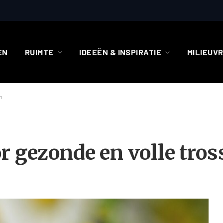
EN
RUIMTE
IDEEËN & INSPIRATIE
MILIEUV
n
r gezonde en volle tros