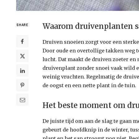
Waarom druivenplanten sn
SHARE
Druiven snoeien zorgt voor een sterke
Door oude en overtollige takken weg t
lucht. Dat maakt de druiven zoeter en
druivenplant zonder snoei vaak wild e
weinig vruchten. Regelmatig de druiv
de oogst en een nette plant in de tuin.
Het beste moment om dru
De juiste tijd om aan de slag te gaan m
gebeurt de hoofdknip in de winter, tus
plant en het sap stroomt nog niet. Begi