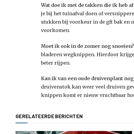
Wat doe ik met de takken die ik heb a
je bij het tuinafval doen of versnippe
stukken bij voorkeur in de gft bak en
voorkomen.
Moet ik ook in de zomer nog snoeien?
bladeren wegknippen. Hierdoor krijge
beter rijpen.
Kan ik van een oude druivenplant nog
druivenstok kan weer veel druiven geve
knippen komt er nieuw vruchtbaar hou
GERELATEERDE BERICHTEN