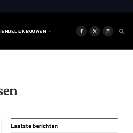
RIENDELIJK BOUWEN
Facebook
X
Instagram
(Twitter)
sen
Laatste berichten