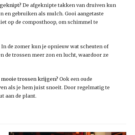
fgeknipt?
De afgeknipte takken van druiven kun
ren en gebruiken als mulch. Gooi aangetaste
 niet op de composthoop, om schimmel te
In de zomer kun je opnieuw wat scheuten of
n de trossen meer zon en lucht, waardoor ze
 mooie trossen krijgen?
Ook een oude
n als je hem juist snoeit. Door regelmatig te
t aan de plant.