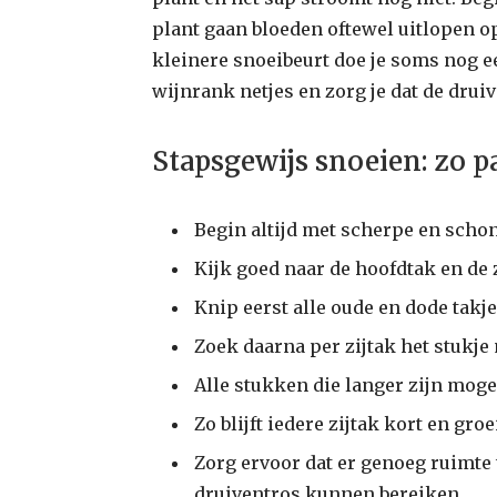
plant gaan bloeden oftewel uitlopen o
kleinere snoeibeurt doe je soms nog ee
wijnrank netjes en zorg je dat de drui
Stapsgewijs snoeien: zo pa
Begin altijd met scherpe en scho
Kijk goed naar de hoofdtak en de 
Knip eerst alle oude en dode takj
Zoek daarna per zijtak het stukje m
Alle stukken die langer zijn moge
Zo blijft iedere zijtak kort en groei
Zorg ervoor dat er genoeg ruimte t
druiventros kunnen bereiken.