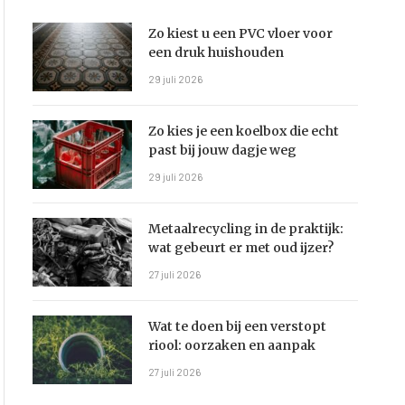
Zo kiest u een PVC vloer voor
een druk huishouden
29 juli 2026
Zo kies je een koelbox die echt
past bij jouw dagje weg
29 juli 2026
Metaalrecycling in de praktijk:
wat gebeurt er met oud ijzer?
27 juli 2026
Wat te doen bij een verstopt
riool: oorzaken en aanpak
27 juli 2026