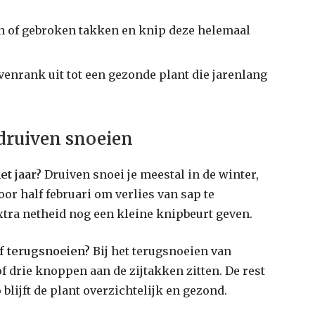
n of gebroken takken en knip deze helemaal
enrank uit tot een gezonde plant die jarenlang
 druiven snoeien
et jaar?
Druiven snoei je meestal in de winter,
oor half februari om verlies van sap te
tra netheid nog een kleine knipbeurt geven.
if terugsnoeien?
Bij het terugsnoeien van
of drie knoppen aan de zijtakken zitten. De rest
blijft de plant overzichtelijk en gezond.