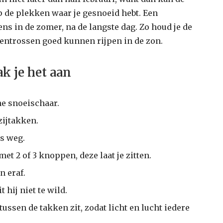
p de plekken waar je gesnoeid hebt. Een
ns in de zomer, na de langste dag. Zo houd je de
ventrossen goed kunnen rijpen in de zon.
k je het aan
ne snoeischaar.
zijtakken.
es weg.
et 2 of 3 knoppen, deze laat je zitten.
n eraf.
t hij niet te wild.
ussen de takken zit, zodat licht en lucht iedere