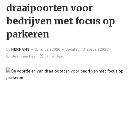
draaipoorten voor
bedrijven met focus op
parkeren
By
HERMANS
23 januari 2026
Updated:
3 februari 2026
Geen reacties
3 Mins Read