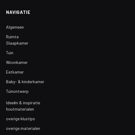
NAVIGATIE
Algemeen
Ruimte
Slaapkamer
Tuin
Woonkamer
Eetkamer
Baby- & kinderkamer
Tuinontwerp
Ideeën & inspiratie
houtmaterialen
overige klustips
overige materialen