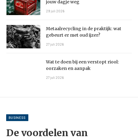
jouw dagje weg
29 juli 2026
Metaalrecycling in de praktijk: wat
gebeurt er met oud ijzer?
27 juli 2026
Wat te doen bij een verstopt riool:
oorzaken en aanpak
27 juli 2026
BUSINESS
De voordelen van