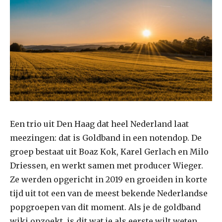
Een trio uit Den Haag dat heel Nederland laat
meezingen: dat is Goldband in een notendop. De
groep bestaat uit Boaz Kok, Karel Gerlach en Milo
Driessen, en werkt samen met producer Wieger.
Ze werden opgericht in 2019 en groeiden in korte
tijd uit tot een van de meest bekende Nederlandse
popgroepen van dit moment. Als je de goldband
wiki opzoekt, is dit wat je als eerste wilt weten.