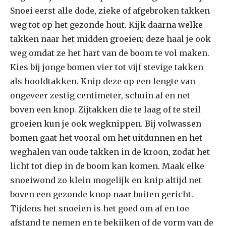
Snoei eerst alle dode, zieke of afgebroken takken
weg tot op het gezonde hout. Kijk daarna welke
takken naar het midden groeien; deze haal je ook
weg omdat ze het hart van de boom te vol maken.
Kies bij jonge bomen vier tot vijf stevige takken
als hoofdtakken. Knip deze op een lengte van
ongeveer zestig centimeter, schuin af en net
boven een knop. Zijtakken die te laag of te steil
groeien kun je ook wegknippen. Bij volwassen
bomen gaat het vooral om het uitdunnen en het
weghalen van oude takken in de kroon, zodat het
licht tot diep in de boom kan komen. Maak elke
snoeiwond zo klein mogelijk en knip altijd net
boven een gezonde knop naar buiten gericht.
Tijdens het snoeien is het goed om af en toe
afstand te nemen en te bekijken of de vorm van de