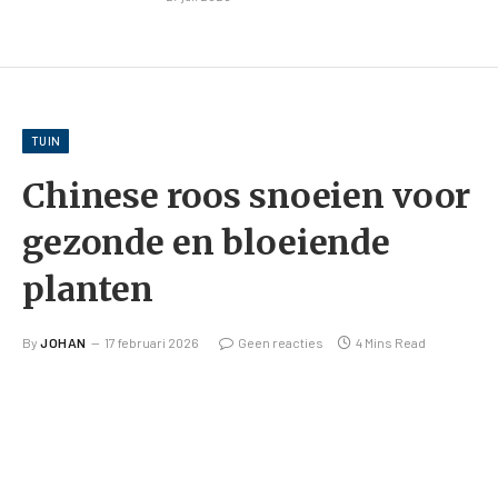
TUIN
Chinese roos snoeien voor
gezonde en bloeiende
planten
By
JOHAN
17 februari 2026
Geen reacties
4 Mins Read