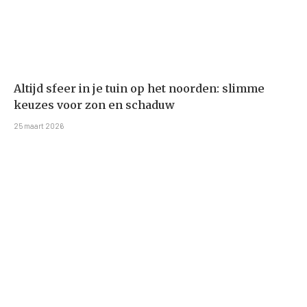
Altijd sfeer in je tuin op het noorden: slimme
keuzes voor zon en schaduw
25 maart 2026