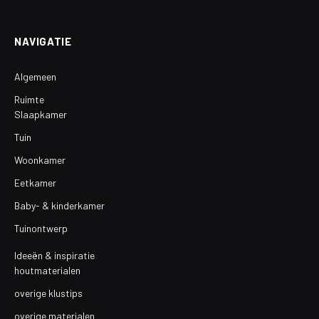
(Twitter)
NAVIGATIE
Algemeen
Ruimte
Slaapkamer
Tuin
Woonkamer
Eetkamer
Baby- & kinderkamer
Tuinontwerp
Ideeën & inspiratie
houtmaterialen
overige klustips
overige materialen