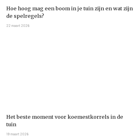
Hoe hoog mag een boom in je tuin zijn en wat zijn
de spelregels?
22 maart 2026
Het beste moment voor koemestkorrels in de
tuin
19 maart 2026