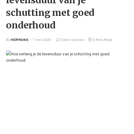
schutting met goed
onderhoud
By
HERMANS
7 mei 2026
Geen reacties
5 Mins Read