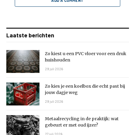
ADD A COMMENT
Laatste berichten
Zo kiest u een PVC vloer voor een druk
huishouden
29 juli 2026
Zo kies je een koelbox die echt past bij
jouw dagje weg
29 juli 2026
Metaalrecycling in de praktijk: wat
gebeurt er met oud ijzer?
27 juli 2026