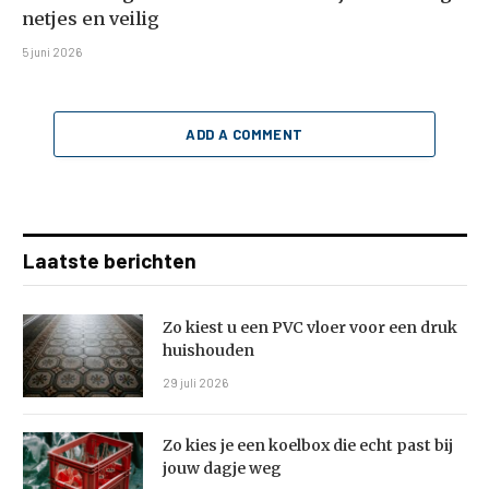
netjes en veilig
5 juni 2026
ADD A COMMENT
Laatste berichten
Zo kiest u een PVC vloer voor een druk
huishouden
29 juli 2026
Zo kies je een koelbox die echt past bij
jouw dagje weg