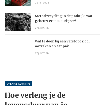
29 juli 2026
Metaalrecycling in de praktijk: wat
gebeurt er met oud ijzer?
27 juli 2026
Wat te doen bij een verstopt riool:
oorzaken en aanpak
27 juli 2026
OVERIGE KLUSTIPS
Hoe verleng je de
levensduur van je