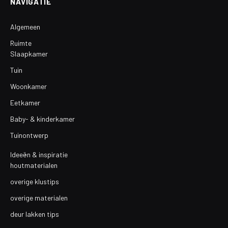
NAVIGATIE
Algemeen
Ruimte
Slaapkamer
Tuin
Woonkamer
Eetkamer
Baby- & kinderkamer
Tuinontwerp
Ideeën & inspiratie
houtmaterialen
overige klustips
overige materialen
deur lakken tips