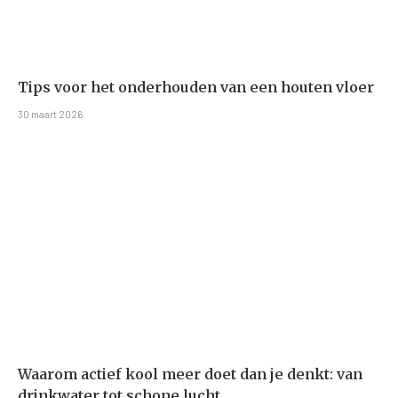
Tips voor het onderhouden van een houten vloer
30 maart 2026
Waarom actief kool meer doet dan je denkt: van
drinkwater tot schone lucht