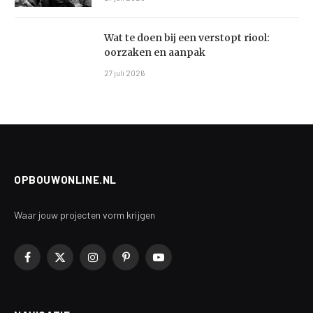
Wat te doen bij een verstopt riool:
oorzaken en aanpak
27 juli 2026
OPBOUWONLINE.NL
Waar jouw projecten vorm krijgen
Facebook
X
Instagram
Pinterest
YouTube
(Twitter)