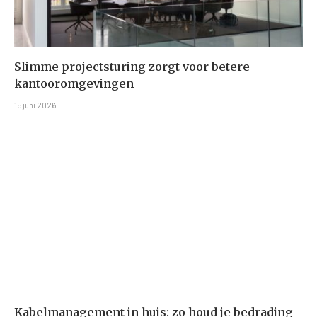
Slimme projectsturing zorgt voor betere
kantooromgevingen
15 juni 2026
Kabelmanagement in huis: zo houd je bedrading