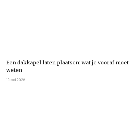
Een dakkapel laten plaatsen: wat je vooraf moet
weten
19 mei 2026