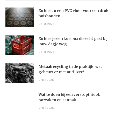
Zo kiest u een PVC vloer voor een druk
huishouden
29 juli 2026
Zo kies je een koelbox die echt past bij
jouw dagje weg
29 juli 2026
Metaalrecycling in de praktijk: wat
gebeurt er met oud ijzer?
27 juli 2026
Wat te doen bij een verstopt riool:
oorzaken en aanpak
27 juli 2026