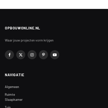
OPBOUWONLINE.NL
Waar jouw projecten vorm krijgen
Facebook
X
Instagram
Pinterest
YouTube
(Twitter)
NAVIGATIE
Algemeen
Ruimte
Slaapkamer
Tuin