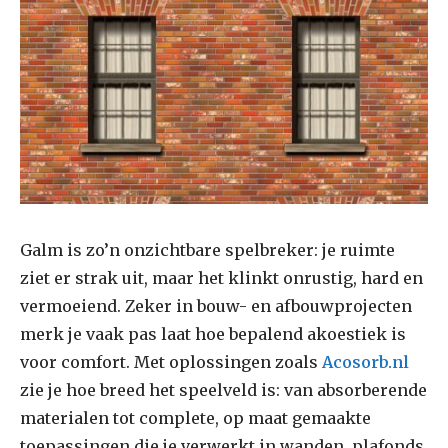
Galm is zo’n onzichtbare spelbreker: je ruimte
ziet er strak uit, maar het klinkt onrustig, hard en
vermoeiend. Zeker in bouw- en afbouwprojecten
merk je vaak pas laat hoe bepalend akoestiek is
voor comfort. Met oplossingen zoals
Acosorb.nl
zie je hoe breed het speelveld is: van absorberende
materialen tot complete, op maat gemaakte
toepassingen die je verwerkt in wanden, plafonds