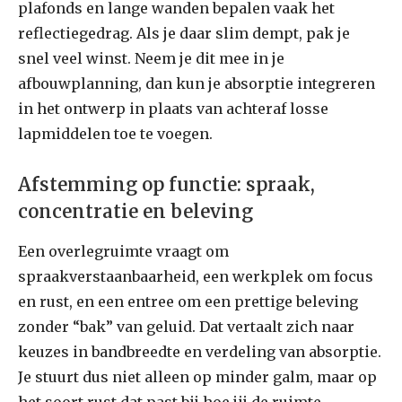
plafonds en lange wanden bepalen vaak het
reflectiegedrag. Als je daar slim dempt, pak je
snel veel winst. Neem je dit mee in je
afbouwplanning, dan kun je absorptie integreren
in het ontwerp in plaats van achteraf losse
lapmiddelen toe te voegen.
Afstemming op functie: spraak,
concentratie en beleving
Een overlegruimte vraagt om
spraakverstaanbaarheid, een werkplek om focus
en rust, en een entree om een prettige beleving
zonder “bak” van geluid. Dat vertaalt zich naar
keuzes in bandbreedte en verdeling van absorptie.
Je stuurt dus niet alleen op minder galm, maar op
het soort rust dat past bij hoe jij de ruimte