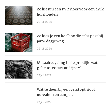
Zo kiest u een PVC vloer voor een druk
huishouden
29 juli 2026
Zo kies je een koelbox die echt past bij
jouw dagje weg
29 juli 2026
Metaalrecycling in de praktijk: wat
gebeurt er met oud ijzer?
27 juli 2026
Wat te doen bij een verstopt riool:
oorzaken en aanpak
27 juli 2026