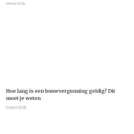
29 mei 2026
Hoe lang is een bouwvergunning geldig? Dit
moet je weten
24 april 2026