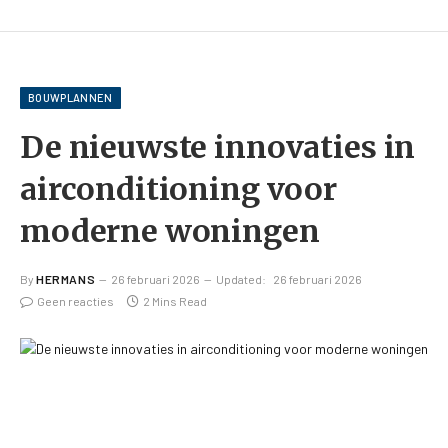
BOUWPLANNEN
De nieuwste innovaties in
airconditioning voor
moderne woningen
By
HERMANS
26 februari 2026
Updated:
26 februari 2026
Geen reacties
2 Mins Read