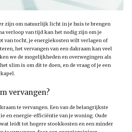
zijn om natuurlijk licht in je huis te brengen
na verloop van tijd kan het nodig zijn om je
t van tocht, je energiekosten wilt verlagen of
beteren, het vervangen van een dakraam kan veel
reken we de mogelijkheden en overwegingen als
et slim is om dit te doen, en de vraag of je een
kapel.
am vervangen?
akraam te vervangen. Een van de belangrijkste
tie en energie-efficiëntie van je woning. Oude
at leidt tot hogere stookkosten en een minder
am te vervangen door een energiezuiniger