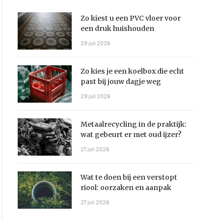
Zo kiest u een PVC vloer voor
een druk huishouden
29 juli 2026
Zo kies je een koelbox die echt
past bij jouw dagje weg
29 juli 2026
Metaalrecycling in de praktijk:
wat gebeurt er met oud ijzer?
27 juli 2026
Wat te doen bij een verstopt
riool: oorzaken en aanpak
27 juli 2026