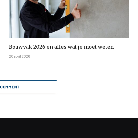
Bouwvak 2026 en alles wat je moet weten
20 april 2026
 COMMENT