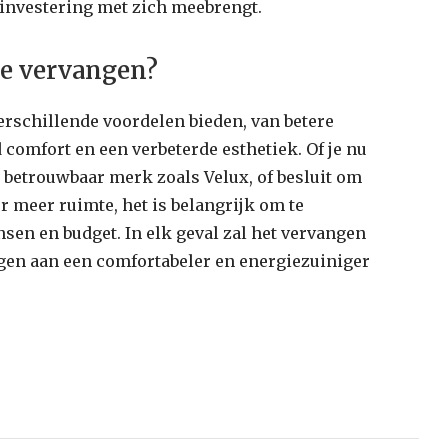
 investering met zich meebrengt.
 te vervangen?
rschillende voordelen bieden, van betere
d comfort en een verbeterde esthetiek. Of je nu
 betrouwbaar merk zoals Velux, of besluit om
r meer ruimte, het is belangrijk om te
nsen en budget. In elk geval zal het vervangen
agen aan een comfortabeler en energiezuiniger