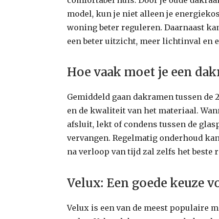
model, kun je niet alleen je energieko
woning beter reguleren. Daarnaast ka
een beter uitzicht, meer lichtinval en 
Hoe vaak moet je een da
Gemiddeld gaan dakramen tussen de 20
en de kwaliteit van het materiaal. Wa
afsluit, lekt of condens tussen de glasp
vervangen. Regelmatig onderhoud kan
na verloop van tijd zal zelfs het beste
Velux: Een goede keuze 
Velux is een van de meest populaire m