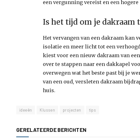
een vergunning vereist en een hogere
Is het tijd om je dakraam
Het vervangen van een dakraam kan ve
isolatie en meer licht tot een verhoog
kiest voor een nieuw dakraam van een
over te stappen naar een dakkapel voo
overwegen wat het beste past bij je we
van een oud, versleten dakraam bijdr
huis.
ideeën
Klussen
projecten
tips
GERELATEERDE BERICHTEN