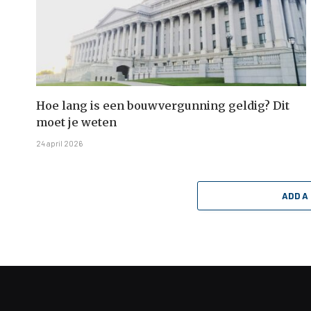
Hoe lang is een bouwvergunning geldig? Dit
moet je weten
24 april 2026
ADD A