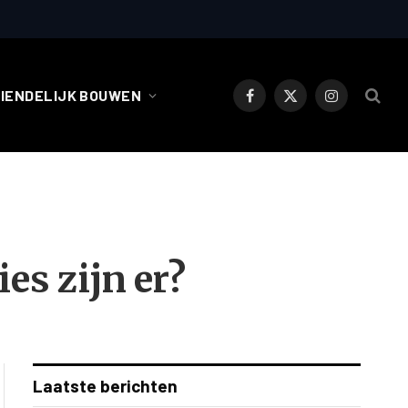
RIENDELIJK BOUWEN
Facebook
X
Instagram
(Twitter)
es zijn er?
Laatste berichten