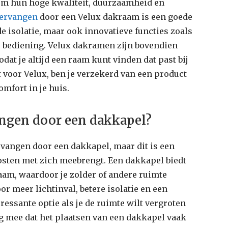
om hun hoge kwaliteit, duurzaamheid en
vervangen
door een Velux dakraam is een goede
de isolatie, maar ook innovatieve functies zoals
e bediening. Velux dakramen zijn bovendien
odat je altijd een raam kunt vinden dat past bij
st voor Velux, ben je verzekerd van een product
mfort in je huis.
ngen door een dakkapel?
vangen door een dakkapel, maar dit is een
osten met zich meebrengt. Een dakkapel biedt
aam, waardoor je zolder of andere ruimte
r meer lichtinval, betere isolatie en een
ressante optie als je de ruimte wilt vergroten
g mee dat het plaatsen van een dakkapel vaak