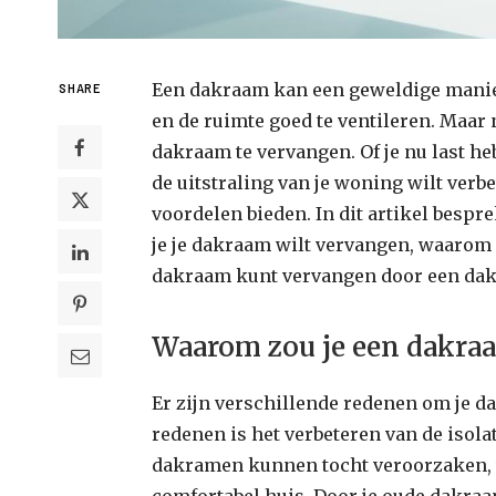
Een dakraam kan een geweldige manier 
SHARE
en de ruimte goed te ventileren. Maar 
dakraam te vervangen. Of je nu last heb
de uitstraling van je woning wilt ver
voordelen bieden. In dit artikel besp
je je dakraam wilt vervangen, waarom h
dakraam kunt vervangen door een dak
Waarom zou je een dakra
Er zijn verschillende redenen om je d
redenen is het verbeteren van de isola
dakramen kunnen tocht veroorzaken, w
comfortabel huis. Door je oude dakra