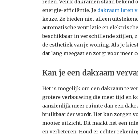
reden. Velux dakramen staan bekend 
energie-efficiëntie. Je
dakraam laten 
keuze. Ze bieden niet alleen uitsteken
automatische ventilatie en elektrisch
beschikbaar in verschillende stijlen, z
de esthetiek van je woning. Als je kie
dat lang meegaat en zorgt voor meer co
Kan je een dakraam verva
Het is mogelijk om een dakraam te ver
grotere verbouwing die meer tijd en k
aanzienlijk meer ruimte dan een dakr
bruikbaarder wordt. Het kan zorgen voo
mooier uitzicht. Dit maakt het een inte
en verbeteren. Houd er echter rekenin