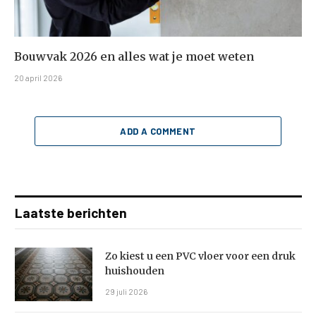
Bouwvak 2026 en alles wat je moet weten
20 april 2026
ADD A COMMENT
Laatste berichten
Zo kiest u een PVC vloer voor een druk
huishouden
29 juli 2026