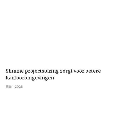
Slimme projectsturing zorgt voor betere
kantooromgevingen
15 juni 2026