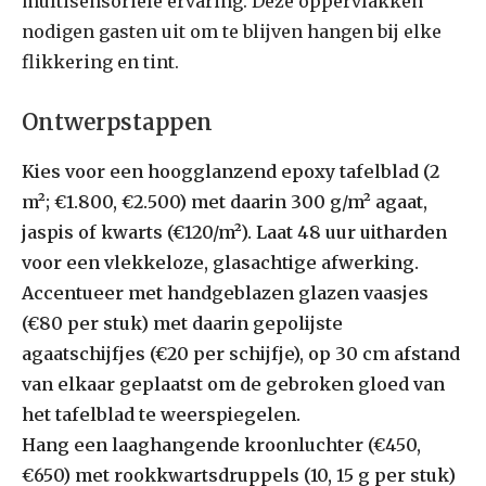
multisensoriële ervaring. Deze oppervlakken
nodigen gasten uit om te blijven hangen bij elke
flikkering en tint.
Ontwerpstappen
Kies voor een hoogglanzend epoxy tafelblad (2
m²; €1.800, €2.500) met daarin 300 g/m² agaat,
jaspis of kwarts (€120/m²). Laat 48 uur uitharden
voor een vlekkeloze, glasachtige afwerking.
Accentueer met handgeblazen glazen vaasjes
(€80 per stuk) met daarin gepolijste
agaatschijfjes (€20 per schijfje), op 30 cm afstand
van elkaar geplaatst om de gebroken gloed van
het tafelblad te weerspiegelen.
Hang een laaghangende kroonluchter (€450,
€650) met rookkwartsdruppels (10, 15 g per stuk)