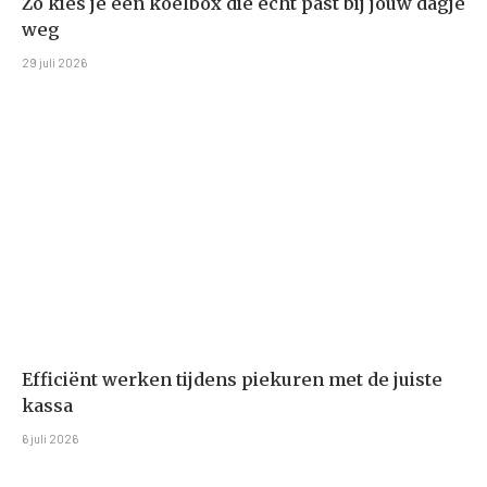
Zo kies je een koelbox die echt past bij jouw dagje
weg
29 juli 2026
Efficiënt werken tijdens piekuren met de juiste
kassa
6 juli 2026