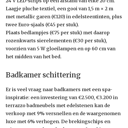
24 V LED-strips op een afstand van elke 20 cm.
Laagje pluche textiel, een gooi van 1,5 m × 2 m
met metallic garen (€120) in edelsteentinten, plus
twee Euro-sjaals (€45 per stuk).
Plaats bedlampjes (€75 per stuk) met daarop
rozenkwarts sierelementen (€30 per stuk),
voorzien van 5 W gloeilampen en op 60 cm van
het midden van het bed.
Badkamer schittering
Er is veel vraag naar badkamers met een spa-
inspiratie: een investering van €2.500, €3.200 in
terrazzo badmeubels met edelstenen kan de
verkoop met 9% versnellen en de waargenomen
luxe met 6% verhogen. De brekingschips en