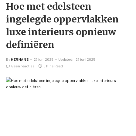
Hoe met edelsteen
ingelegde oppervlakken
luxe interieurs opnieuw
definiëren
By
HERMANS
27 juni 2025
Updated:
27 juni 2025
Geen reacties
5 Mins Read