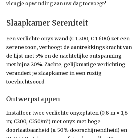
vleugje opwinding aan uw dag toevoegt?
Slaapkamer Sereniteit
Een verlichte onyx wand (€ 1.200, € 1.600) zet een
serene toon, verhoogt de aantrekkingskracht van
de lijst met 5% en de nachtelijke ontspanning
met bijna 20%. Zachte, gelijkmatige verlichting
verandert je slaapkamer in een rustig
toevluchtsoord.
Ontwerpstappen
Installeer twee verlichte onyxplaten (0,8 m × 1,8
m; €200, €250/m²) met onyx met hoge
doorlaatbaarheid (≥ 50% doorschijnendheid) en