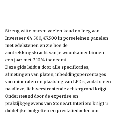
Streng witte muren voelen koud en leeg aan.
Investeer €4.500, €7.500 in porseleinen panelen
met edelstenen en zie hoe de
aantrekkingskracht van je woonkamer binnen
een jaar met 7-10% toeneemt.
Deze gids leidt u door alle specificaties,
afmetingen van platen, inbeddingspercentages
van mineralen en plaatsing van LED’s, zodat u een
naadloze, lichtverstrooiende achtergrond krijgt.
Ondersteund door de expertise en
praktijkgegevens van StoneArt Interiors krijgt u
duidelijke budgetten en prestatiedoelen om