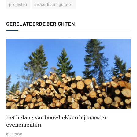
projecten
zetwerkconfigurator
GERELATEERDE BERICHTEN
Het belang van bouwhekken bij bouw en
evenementen
6 juli 2026