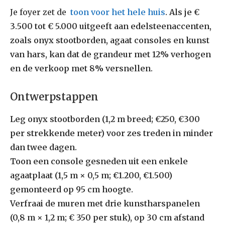
Je foyer zet de
toon voor het hele huis
. Als je €
3.500 tot € 5.000 uitgeeft aan edelsteenaccenten,
zoals onyx stootborden, agaat consoles en kunst
van hars, kan dat de grandeur met 12% verhogen
en de verkoop met 8% versnellen.
Ontwerpstappen
Leg onyx stootborden (1,2 m breed; €250, €300
per strekkende meter) voor zes treden in minder
dan twee dagen.
Toon een console gesneden uit een enkele
agaatplaat (1,5 m × 0,5 m; €1.200, €1.500)
gemonteerd op 95 cm hoogte.
Verfraai de muren met drie kunstharspanelen
(0,8 m × 1,2 m; € 350 per stuk), op 30 cm afstand