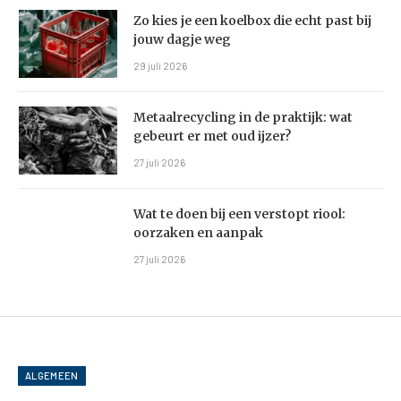
Zo kies je een koelbox die echt past bij
jouw dagje weg
29 juli 2026
Metaalrecycling in de praktijk: wat
gebeurt er met oud ijzer?
27 juli 2026
Wat te doen bij een verstopt riool:
oorzaken en aanpak
27 juli 2026
ALGEMEEN