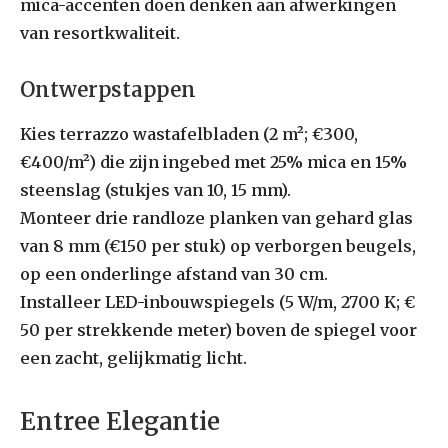
mica-accenten doen denken aan afwerkingen
van resortkwaliteit.
Ontwerpstappen
Kies terrazzo wastafelbladen (2 m²; €300,
€400/m²) die zijn ingebed met 25% mica en 15%
steenslag (stukjes van 10, 15 mm).
Monteer drie randloze planken van gehard glas
van 8 mm (€150 per stuk) op verborgen beugels,
op een onderlinge afstand van 30 cm.
Installeer LED-inbouwspiegels (5 W/m, 2700 K; €
50 per strekkende meter) boven de spiegel voor
een zacht, gelijkmatig licht.
Entree Elegantie