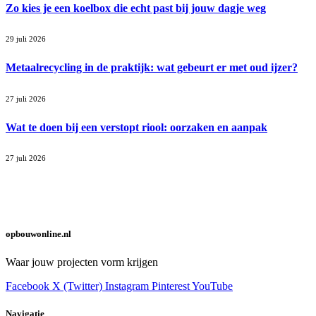
Zo kies je een koelbox die echt past bij jouw dagje weg
29 juli 2026
Metaalrecycling in de praktijk: wat gebeurt er met oud ijzer?
27 juli 2026
Wat te doen bij een verstopt riool: oorzaken en aanpak
27 juli 2026
opbouwonline.nl
Waar jouw projecten vorm krijgen
Facebook
X (Twitter)
Instagram
Pinterest
YouTube
Navigatie