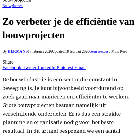
Bouwplannen
Zo verbeter je de efficiëntie van
bouwprojecten
By
HERMANS
17 februari 2026
Updated:
18 februari 2026
Geen reacties
3 Mins Read
Share
Facebook
Twitter
LinkedIn
Pinterest
Email
De bouwindustrie is een sector die constant in
beweging is. Je kunt bijvoorbeeld voortdurend op
zoek gaan naar manieren om efficiënter te werken.
Grote bouwprojecten bestaan namelijk uit
verschillende onderdelen. Er is dus een strakke
planning en organisatie nodig voor het beste
resultaat. In dit artikel bespreken we een aantal