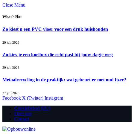
Close Menu
What's Hot
Zo kiest u een PVC vloer voor een druk huishouden
29 juli 2026
Zo kies je een koelbox die echt past bij jouw dagje weg
29 juli 2026
Metaalrecycling in de praktijk: wat gebeurt er met oud ijzer?
27 juli 2026
Facebook
X (Twitter)
Instagram
Cookiebeleid (EU)
Over ons
Contact