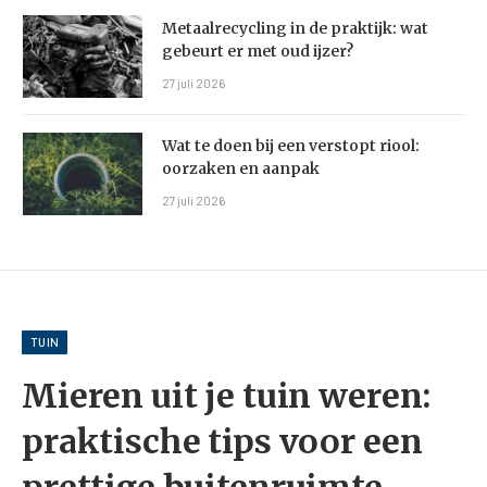
Metaalrecycling in de praktijk: wat
gebeurt er met oud ijzer?
27 juli 2026
Wat te doen bij een verstopt riool:
oorzaken en aanpak
27 juli 2026
TUIN
Mieren uit je tuin weren:
praktische tips voor een
prettige buitenruimte