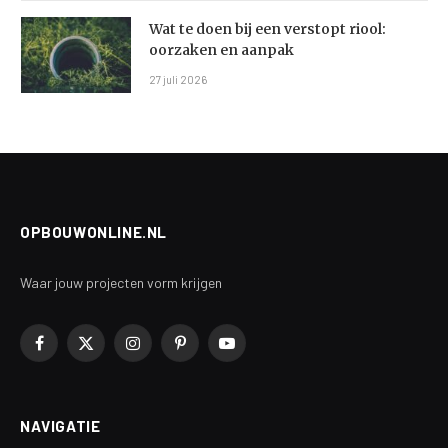
Wat te doen bij een verstopt riool:
oorzaken en aanpak
27 juli 2026
OPBOUWONLINE.NL
Waar jouw projecten vorm krijgen
Facebook
X
Instagram
Pinterest
YouTube
(Twitter)
NAVIGATIE