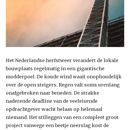
Het Nederlandse herfstweer verandert de lokale
bouwplaats regelmatig in een gigantische
modderpoel. De koude wind waait onophoudelijk
over de open steigers. Regen valt soms urenlang
onafgebroken naar beneden. De strakke
naderende deadline van de veeleisende
opdrachtgever wacht helaas op helemaal
niemand. Het stilleggen van een compleet groot
project vanwege een beetje neerslag kost de