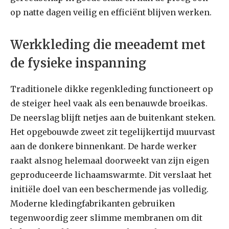
op natte dagen veilig en efficiënt blijven werken.
Werkkleding die meeademt met
de fysieke inspanning
Traditionele dikke regenkleding functioneert op
de steiger heel vaak als een benauwde broeikas.
De neerslag blijft netjes aan de buitenkant steken.
Het opgebouwde zweet zit tegelijkertijd muurvast
aan de donkere binnenkant. De harde werker
raakt alsnog helemaal doorweekt van zijn eigen
geproduceerde lichaamswarmte. Dit verslaat het
initiële doel van een beschermende jas volledig.
Moderne kledingfabrikanten gebruiken
tegenwoordig zeer slimme membranen om dit