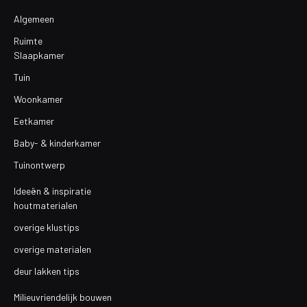
Algemeen
Ruimte
Slaapkamer
Tuin
Woonkamer
Eetkamer
Baby- & kinderkamer
Tuinontwerp
Ideeën & inspiratie
houtmaterialen
overige klustips
overige materialen
deur lakken tips
Milieuvriendelijk bouwen