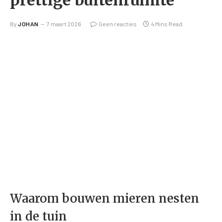
By
JOHAN
7 maart 2026
Geen reacties
4 Mins Read
Waarom bouwen mieren nesten
in de tuin