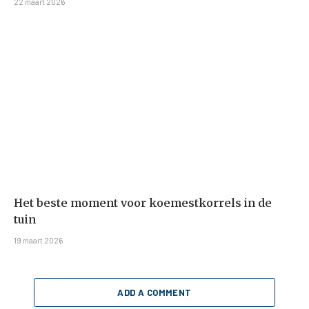
22 maart 2026
Het beste moment voor koemestkorrels in de
tuin
19 maart 2026
ADD A COMMENT