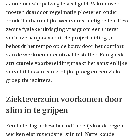
aannemer simpelweg te veel geld. Vakmensen
moeten daardoor regelmatig ploeteren onder
ronduit erbarmelijke weersomstandigheden. Deze
zware fysieke uitdaging vraagt om een uiterst
serieuze aanpak vanuit de projectleiding. Je
behoudt het tempo op de bouw door het comfort
van de werknemer centraal te stellen. Een goede
structurele voorbereiding maakt het aanzienlijke
verschil tussen een vrolijke ploeg en een zieke
groep thuiszitters.
Ziekteverzuim voorkomen door
slim in te grijpen
Een hele dag onbeschermd in de ijskoude regen
werken eist razendsnel zijn tol. Natte koude