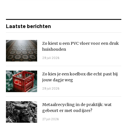
Laatste berichten
Zo kiest u een PVC vloer voor een druk
huishouden
29 juli 2026
Zo kies je een koelbox die echt past bij
jouw dagje weg
29 juli 2026
Metaalrecycling in de praktijk: wat
gebeurt er met oud ijzer?
27 juli 2026