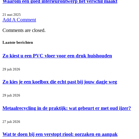
Waarom een goed interieurontwerp het verschil maakt
21 mei 2025
Add A Comment
Comments are closed.
Laatste berichten
Zo kiest u een PVC vloer voor een druk huishouden
29 juli 2026
Zo kies je een koelbox die echt past bij jouw dagje weg
29 juli 2026
Metaalrecycling in de praktijk: wat gebeurt er met oud ijzer?
27 juli 2026
Wat te doen bij een verstopt riool: oorzaken en aanpak