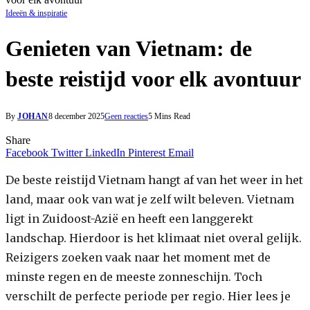
Ideeën & inspiratie
Genieten van Vietnam: de
beste reistijd voor elk avontuur
By
JOHAN
8 december 2025
Geen reacties
5 Mins Read
Share
Facebook
Twitter
LinkedIn
Pinterest
Email
De beste reistijd Vietnam hangt af van het weer in het
land, maar ook van wat je zelf wilt beleven. Vietnam
ligt in Zuidoost-Azië en heeft een langgerekt
landschap. Hierdoor is het klimaat niet overal gelijk.
Reizigers zoeken vaak naar het moment met de
minste regen en de meeste zonneschijn. Toch
verschilt de perfecte periode per regio. Hier lees je