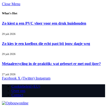
Close Menu
What's Hot
Zo kiest u een PVC vloer voor een druk huishouden
29 juli 2026
Zo kies je een koelbox die echt past bij jouw dagje weg
29 juli 2026
Metaalrecycling in de praktijk: wat gebeurt er met oud ijzer?
27 juli 2026
Facebook
X (Twitter)
Instagram
Cookiebeleid (EU)
Over ons
Contact