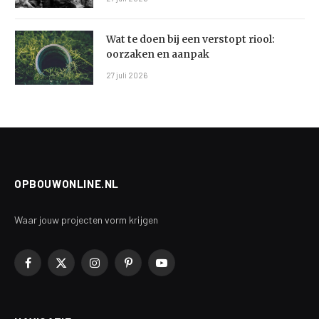
Wat te doen bij een verstopt riool:
oorzaken en aanpak
27 juli 2026
OPBOUWONLINE.NL
Waar jouw projecten vorm krijgen
Facebook
X
Instagram
Pinterest
YouTube
(Twitter)