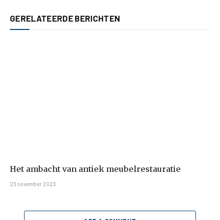
GERELATEERDE BERICHTEN
Het ambacht van antiek meubelrestauratie
23 november 2023