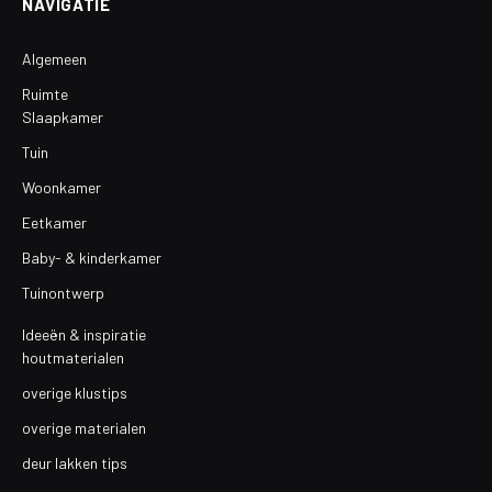
NAVIGATIE
Algemeen
Ruimte
Slaapkamer
Tuin
Woonkamer
Eetkamer
Baby- & kinderkamer
Tuinontwerp
Ideeën & inspiratie
houtmaterialen
overige klustips
overige materialen
deur lakken tips