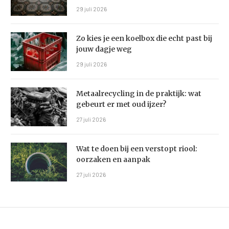
29 juli 2026
Zo kies je een koelbox die echt past bij
jouw dagje weg
29 juli 2026
Metaalrecycling in de praktijk: wat
gebeurt er met oud ijzer?
27 juli 2026
Wat te doen bij een verstopt riool:
oorzaken en aanpak
27 juli 2026