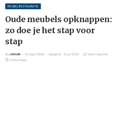
MEUBELRESTAURATIE
Oude meubels opknappen:
zo doe je het stap voor
stap
By
JOHAN
31 maart 2026
Updated:
13 juli 2026
Geen reacties
5 Mins Read