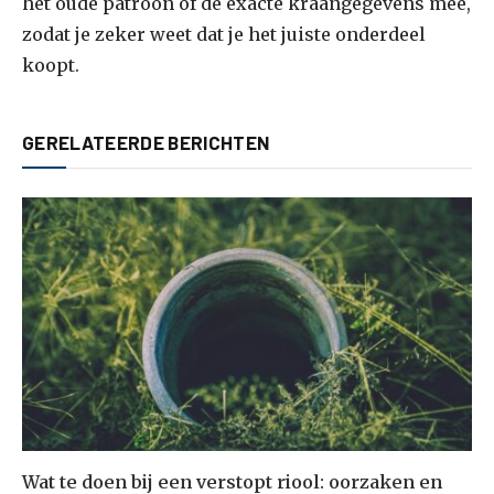
het oude patroon of de exacte kraangegevens mee,
zodat je zeker weet dat je het juiste onderdeel
koopt.
GERELATEERDE BERICHTEN
Wat te doen bij een verstopt riool: oorzaken en