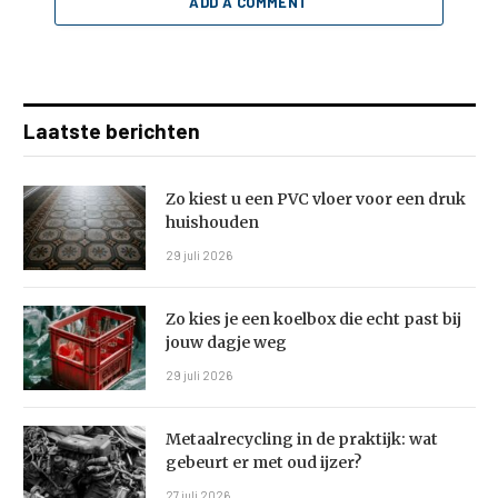
ADD A COMMENT
Laatste berichten
Zo kiest u een PVC vloer voor een druk
huishouden
29 juli 2026
Zo kies je een koelbox die echt past bij
jouw dagje weg
29 juli 2026
Metaalrecycling in de praktijk: wat
gebeurt er met oud ijzer?
27 juli 2026