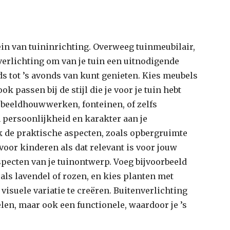
in van tuininrichting. Overweeg tuinmeubilair,
verlichting om van je tuin een uitnodigende
ds tot ’s avonds van kunt genieten. Kies meubels
ok passen bij de stijl die je voor je tuin hebt
 beeldhouwwerken, fonteinen, of zelfs
 persoonlijkheid en karakter aan je
 de praktische aspecten, zoals opbergruimte
oor kinderen als dat relevant is voor jouw
aspecten van je tuinontwerp. Voeg bijvoorbeeld
ls lavendel of rozen, en kies planten met
isuele variatie te creëren. Buitenverlichting
elen, maar ook een functionele, waardoor je ’s