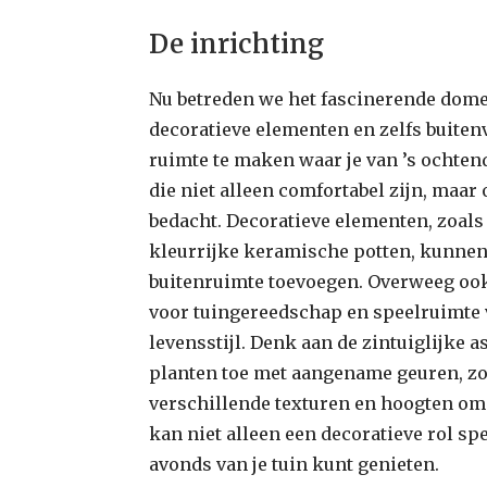
De inrichting
Nu betreden we het fascinerende dome
decoratieve elementen en zelfs buiten
ruimte te maken waar je van ’s ochten
die niet alleen comfortabel zijn, maar o
bedacht. Decoratieve elementen, zoals
kleurrijke keramische potten, kunnen
buitenruimte toevoegen. Overweeg ook
voor tuingereedschap en speelruimte v
levensstijl. Denk aan de zintuiglijke 
planten toe met aangename geuren, zoa
verschillende texturen en hoogten om v
kan niet alleen een decoratieve rol sp
avonds van je tuin kunt genieten.