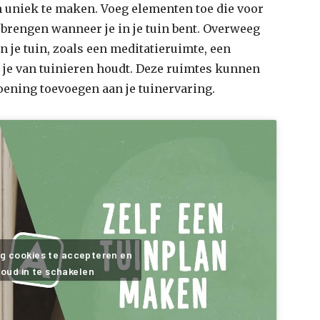
in uniek te maken. Voeg elementen toe die voor
e brengen wanneer je in je tuin bent. Overweeg
n je tuin, zoals een meditatieruimte, een
 je van tuinieren houdt. Deze ruimtes kunnen
ening toevoegen aan je tuinervaring.
ng cookies te accepteren en
oud in te schakelen