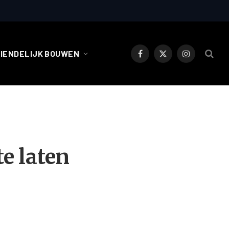
RIENDELIJK BOUWEN
Facebook
X
Instagram
(Twitter)
te laten