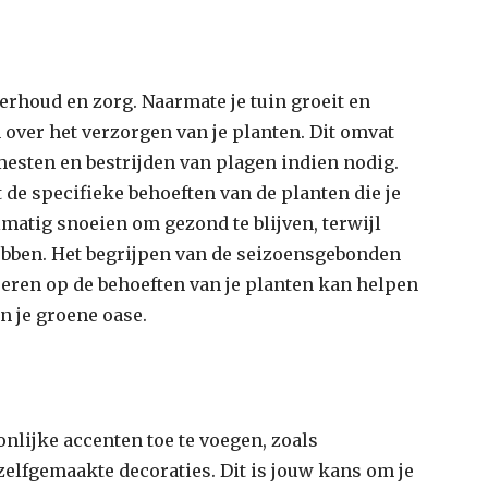
erhoud en zorg. Naarmate je tuin groeit en
n over het verzorgen van je planten. Dit omvat
mesten en bestrijden van plagen indien nodig.
 de specifieke behoeften van de planten die je
atig snoeien om gezond te blijven, terwijl
ebben. Het begrijpen van de seizoensgebonden
peren op de behoeften van je planten kan helpen
n je groene oase.
nlijke accenten toe te voegen, zoals
elfgemaakte decoraties. Dit is jouw kans om je