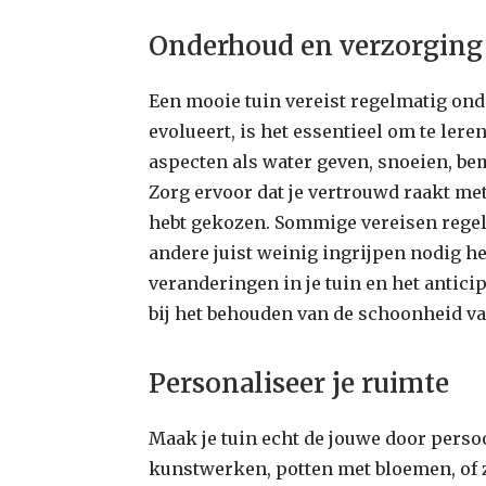
Onderhoud en verzorging
Een mooie tuin vereist regelmatig ond
evolueert, is het essentieel om te lere
aspecten als water geven, snoeien, be
Zorg ervoor dat je vertrouwd raakt met
hebt gekozen. Sommige vereisen regelm
andere juist weinig ingrijpen nodig h
veranderingen in je tuin en het antici
bij het behouden van de schoonheid va
Personaliseer je ruimte
Maak je tuin echt de jouwe door persoo
kunstwerken, potten met bloemen, of z