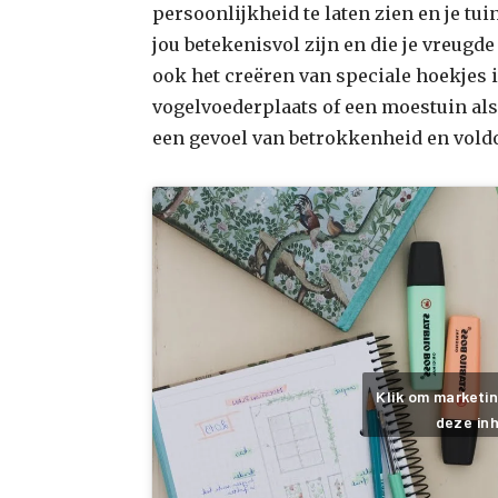
persoonlijkheid te laten zien en je tu
jou betekenisvol zijn en die je vreugd
ook het creëren van speciale hoekjes i
vogelvoederplaats of een moestuin als
een gevoel van betrokkenheid en voldo
Klik om marketi
deze inh