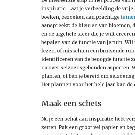
inspiratie. Laat je verbeelding de vri
boeken, bezoeken aan prachtige
tuine
aanspreekt: de kleuren van bloemen, 
en de algehele sfeer die je wilt creëre
bepalen van de functie van je tuin. Wil
lezen, of misschien een bruisende rui
identificeren van de beoogde functie z
na over seizoensgebonden aspecten. Wi
planten, of ben je bereid om seizoens
Het plannen voor het hele jaar kan de 
Maak een schets
Nu je een schat aan inspiratie hebt ver
zetten. Pak een groot vel papier en be