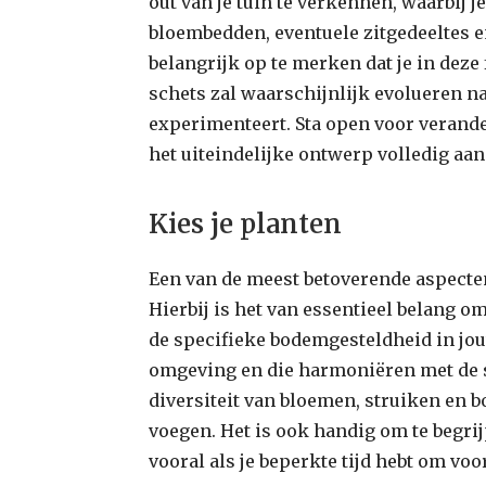
out van je tuin te verkennen, waarbij 
bloembedden, eventuele zitgedeeltes e
belangrijk op te merken dat je in deze 
schets zal waarschijnlijk evolueren n
experimenteert. Sta open voor verand
het uiteindelijke ontwerp volledig aa
Kies je planten
Een van de meest betoverende aspecten
Hierbij is het van essentieel belang o
de specifieke bodemgesteldheid in jou
omgeving en die harmoniëren met de sf
diversiteit van bloemen, struiken en b
voegen. Het is ook handig om te begr
vooral als je beperkte tijd hebt om voor