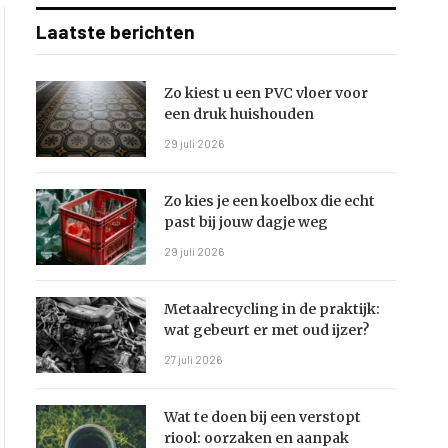
Laatste berichten
Zo kiest u een PVC vloer voor
een druk huishouden
29 juli 2026
Zo kies je een koelbox die echt
past bij jouw dagje weg
29 juli 2026
Metaalrecycling in de praktijk:
wat gebeurt er met oud ijzer?
27 juli 2026
Wat te doen bij een verstopt
riool: oorzaken en aanpak