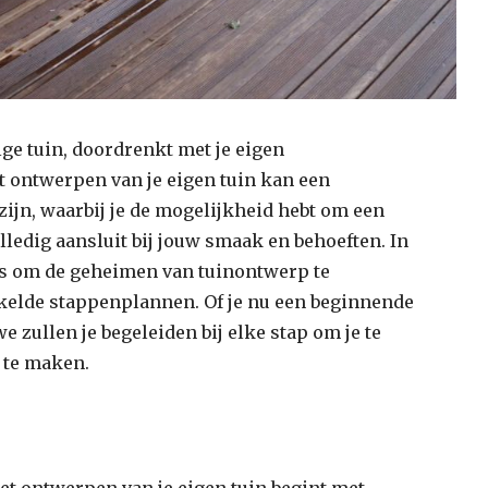
ge tuin, doordrenkt met je eigen
et ontwerpen van je eigen tuin kan een
ijn, waarbij je de mogelijkheid hebt om een
olledig aansluit bij jouw smaak en behoeften. In
eis om de geheimen van tuinontwerp te
elde stappenplannen. Of je nu een beginnende
we zullen je begeleiden bij elke stap om je te
 te maken.
het ontwerpen van je eigen tuin begint met