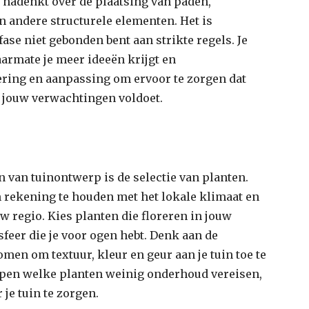
je nadenkt over de plaatsing van paden,
n andere structurele elementen. Het is
fase niet gebonden bent aan strikte regels. Je
aarmate je meer ideeën krijgt en
ering en aanpassing om ervoor te zorgen dat
n jouw verwachtingen voldoet.
 van tuinontwerp is de selectie van planten.
m rekening te houden met het lokale klimaat en
w regio. Kies planten die floreren in jouw
eer die je voor ogen hebt. Denk aan de
omen om textuur, kleur en geur aan je tuin toe te
ijpen welke planten weinig onderhoud vereisen,
 je tuin te zorgen.