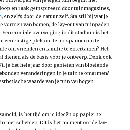
je loop en raak geïnspireerd door tuinmagazines,
n
, en zelfs door de natuur zelf. Sta stil bij wat je
de vormen van bomen, de lay-out van tuinpaden,
n. Een cruciale overweging in dit stadium is het
 je een rustige plek om te ontspannen en te
mte om vrienden en familie te entertainen? Het
al dienen als de basis voor je ontwerp. Denk ook
l je het hele jaar door genieten van bloeiende
gebonden veranderingen in je tuin te omarmen?
esthetische waarde van je tuin verhogen.
zameld, is het tijd om je ideeën op papier te
gin met schetsen. Dit is het moment om de lay-