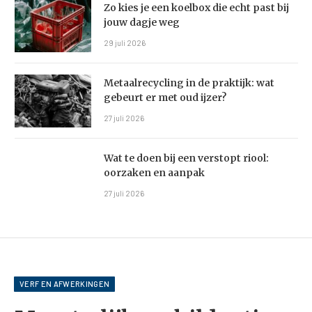
Zo kies je een koelbox die echt past bij
jouw dagje weg
29 juli 2026
Metaalrecycling in de praktijk: wat
gebeurt er met oud ijzer?
27 juli 2026
Wat te doen bij een verstopt riool:
oorzaken en aanpak
27 juli 2026
VERF EN AFWERKINGEN