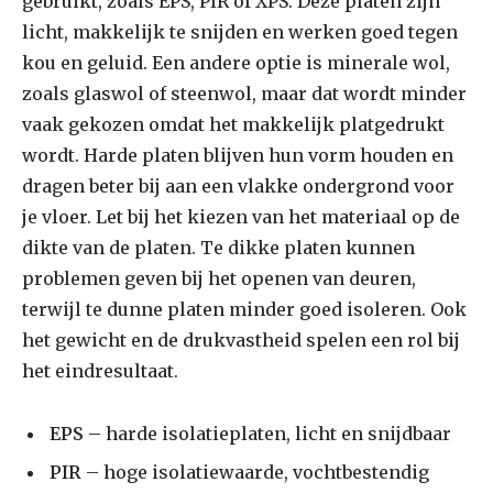
gebruikt, zoals EPS, PIR of XPS. Deze platen zijn
licht, makkelijk te snijden en werken goed tegen
kou en geluid. Een andere optie is minerale wol,
zoals glaswol of steenwol, maar dat wordt minder
vaak gekozen omdat het makkelijk platgedrukt
wordt. Harde platen blijven hun vorm houden en
dragen beter bij aan een vlakke ondergrond voor
je vloer. Let bij het kiezen van het materiaal op de
dikte van de platen. Te dikke platen kunnen
problemen geven bij het openen van deuren,
terwijl te dunne platen minder goed isoleren. Ook
het gewicht en de drukvastheid spelen een rol bij
het eindresultaat.
EPS
– harde isolatieplaten, licht en snijdbaar
PIR
– hoge isolatiewaarde, vochtbestendig