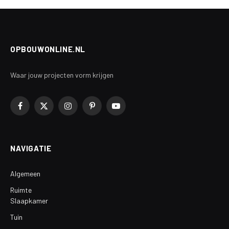
OPBOUWONLINE.NL
Waar jouw projecten vorm krijgen
Facebook
X
Instagram
Pinterest
YouTube
(Twitter)
NAVIGATIE
Algemeen
Ruimte
Slaapkamer
Tuin