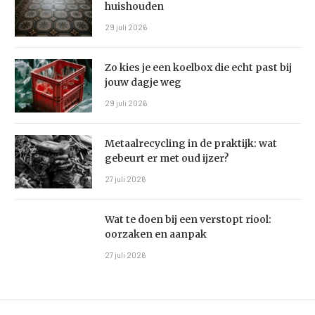
huishouden
29 juli 2026
Zo kies je een koelbox die echt past bij
jouw dagje weg
29 juli 2026
Metaalrecycling in de praktijk: wat
gebeurt er met oud ijzer?
27 juli 2026
Wat te doen bij een verstopt riool:
oorzaken en aanpak
27 juli 2026