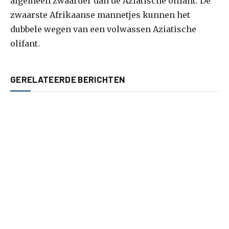
algemeen zwaarder dan de Aziatische olifant. De
zwaarste Afrikaanse mannetjes kunnen het
dubbele wegen van een volwassen Aziatische
olifant.
GERELATEERDE BERICHTEN