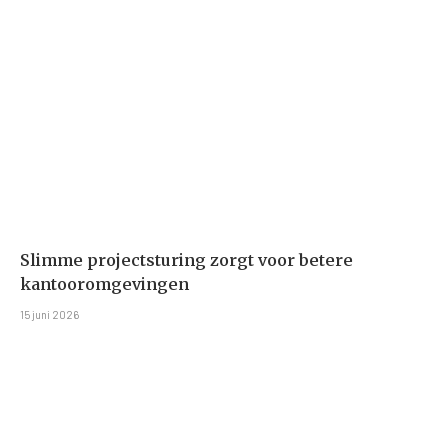
Slimme projectsturing zorgt voor betere
kantooromgevingen
15 juni 2026