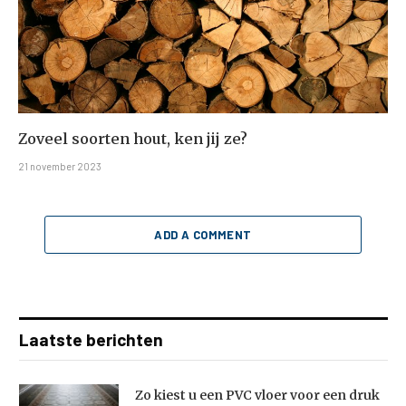
Zoveel soorten hout, ken jij ze?
21 november 2023
ADD A COMMENT
Laatste berichten
Zo kiest u een PVC vloer voor een druk