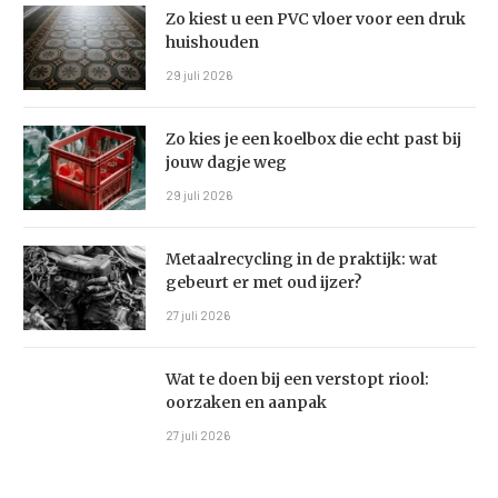
Zo kiest u een PVC vloer voor een druk
huishouden
29 juli 2026
Zo kies je een koelbox die echt past bij
jouw dagje weg
29 juli 2026
Metaalrecycling in de praktijk: wat
gebeurt er met oud ijzer?
27 juli 2026
Wat te doen bij een verstopt riool:
oorzaken en aanpak
27 juli 2026