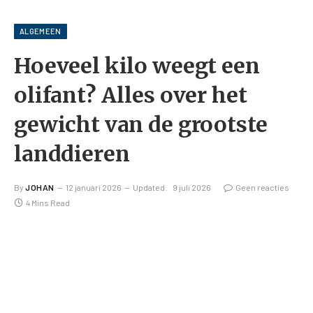
ALGEMEEN
Hoeveel kilo weegt een
olifant? Alles over het
gewicht van de grootste
landdieren
By
JOHAN
12 januari 2026
Updated:
9 juli 2026
Geen reacties
4 Mins Read